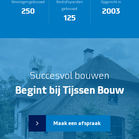
Woningen gebouwd
Bedrijfspanden
Opgericht in
250
2003
gebouwd
125
Succesvol bouwen
Begint bij Tijssen Bouw
Maak een afspraak