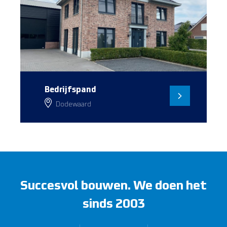
Bedrijfspand
Dodewaard
Succesvol bouwen.
We doen het
sinds 2003