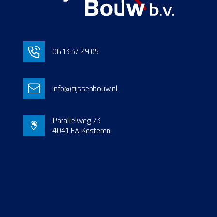
06 13 37 29 05
info@tijssenbouw.nl
Parallelweg 73
4041 EA Kesteren